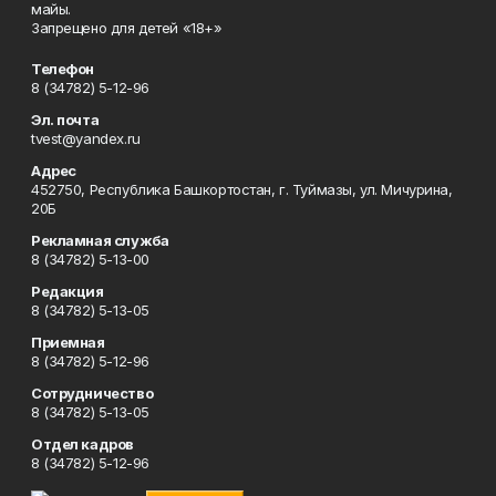
майы.
Запрещено для детей «18+»
Телефон
8 (34782) 5-12-96
Эл. почта
tvest@yandex.ru
Адрес
452750, Республика Башкортостан, г. Туймазы, ул. Мичурина,
20Б
Рекламная служба
8 (34782) 5-13-00
Редакция
8 (34782) 5-13-05
Приемная
8 (34782) 5-12-96
Сотрудничество
8 (34782) 5-13-05
Отдел кадров
8 (34782) 5-12-96