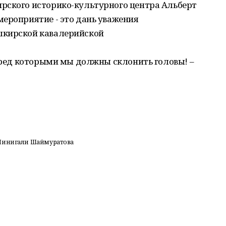
рского историко-культурного центра Альберт
ероприятие - это дань уважения
шкирской кавалерийской
перед которыми мы должны склонить головы! –
 Минигали Шаймуратова