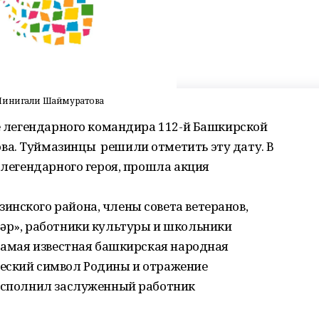
 Минигали Шаймуратова
ие легендарного командира 112-й Башкирской
а. Туймазинцы решили отметить эту дату. В
 легендарного героя, прошла акция
нского района, члены совета ветеранов,
ҙәр», работники культуры и школьники
самая известная башкирская народная
еский символ Родины и отражение
 исполнил заслуженный работник