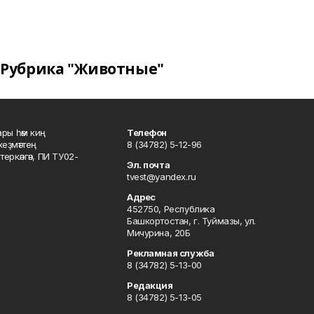
Рубрика "Животные"
ары һәм киң
Телефон
хеҙмәттең
8 (34782) 5-12-96
ркәлгән, ПИ ТУ02-
Эл. почта
tvest@yandex.ru
Адрес
452750, Республика
Башкортостан, г. Туймазы, ул.
Мичурина, 20Б
Рекламная служба
8 (34782) 5-13-00
Редакция
8 (34782) 5-13-05