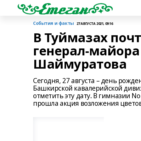
События и факты
27 АВГУСТА 2021, 09:16
В Туймазах поч
генерал-майор
Шаймуратова
Сегодня, 27 августа – день рожд
Башкирской кавалерийской див
отметить эту дату. В гимназии No
прошла акция возложения цветов