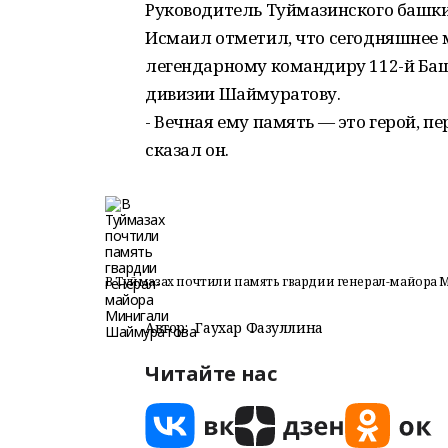
Руководитель Туймазинского башки
Исмаил отметил, что сегодняшнее м
легендарному командиру 112-й Ба
дивизии Шаймуратову.
- Вечная ему память — это герой, 
сказал он.
В Туймазах почтили память гвардии генерал-майора
Автор:
Гаухар Фазуллина
Читайте нас