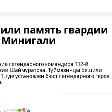
тили память гвардии
а Минигали
ение легендарного командира 112-й
изии Шаймуратова. Туймазинцы решили
 1, где установлен бюст легендарного героя,
.