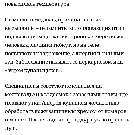
повысилась температура.
По мнению медиков, причина кожных
высыпаний – гельминты водоплавающих птиц
под названием церкарии. Проникая через кожу
человека, личинки гибнут, но на теле
появляются раздражение, аллергия и сильный
зуд. Заболевание называется церкариозом или
«зудом купальщиков».
Специалисты советуют не купаться на
мелководье и в водоемах с зарослями травы, где
плавают утки. А перед купанием желательно
обработать кожу защитным кремом от комаров
и мошек. После водных процедур нужно принять
душ.