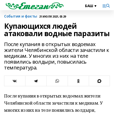
События и факты
21 ИЮЛЯ 2021, 05:29
Купающихся людей
атаковали водные паразиты
После купания в открытых водоемах
жители Челябинской области зачастили к
медикам. У многих из них на теле
появились волдыри, повысилась
температура.
После купания в открытых водоемах жители
Челябинской области зачастили к медикам. У
многих из них на теле появились волдыри,