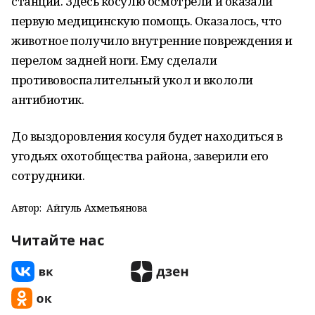
станции. Здесь косулю осмотрели и оказали
первую медицинскую помощь. Оказалось, что
животное получило внутренние повреждения и
перелом задней ноги. Ему сделали
противовоспалительный укол и вкололи
антибиотик.
До выздоровления косуля будет находиться в
угодьях охотобщества района, заверили его
сотрудники.
Автор:
Айгуль Ахметьянова
Читайте нас