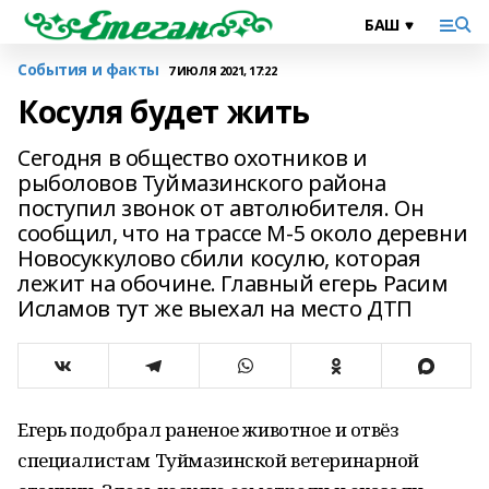
События и факты
7 ИЮЛЯ 2021, 17:22
Косуля будет жить
Сегодня в общество охотников и
рыболовов Туймазинского района
поступил звонок от автолюбителя. Он
сообщил, что на трассе М-5 около деревни
Новосуккулово сбили косулю, которая
лежит на обочине. Главный егерь Расим
Исламов тут же выехал на место ДТП
Егерь подобрал раненое животное и отвёз
специалистам Туймазинской ветеринарной