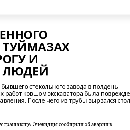
ДЕННОГО
В ТУЙМАЗАХ
ОГУ И
 ЛЮДЕЙ
 бывшего стекольного завода в полдень
х работ ковшом экскаватора была поврежд
авления. После чего из трубы вырвался сто
устрашающе. Очевидцы сообщили об аварии в