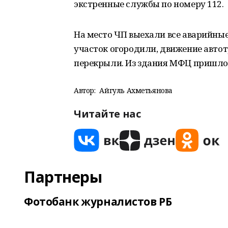
экстренные службы по номеру 112.
На место ЧП выехали все аварийные
участок огородили, движение авто
перекрыли. Из здания МФЦ пришлос
Автор:
Айгуль Ахметьянова
Читайте нас
Партнеры
Фотобанк журналистов РБ