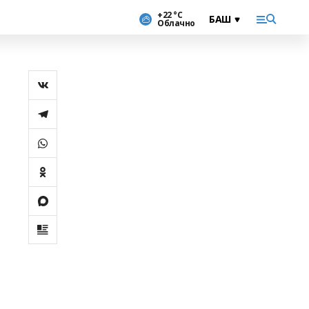
+22 °С
Облачно