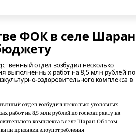
тве ФОК в селе Шаран
бюджету
ственный отдел возбудил несколько
ия выполненных работ на 8,5 млн рублей по
изкультурно-оздоровительного комплекса в
венный отдел возбудил несколько уголовных
х работ на 8,5 млн рублей по госконтракту на
овительного комплекса в селе Шаран. Об этом
ыявили признаки злоупотребления