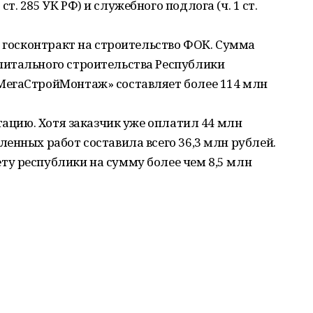
. 285 УК РФ) и служебного подлога (ч. 1 ст.
н госконтракт на строительство ФОК. Сумма
итального строительства Республики
МегаСтройМонтаж» составляет более 114 млн
тацию. Хотя заказчик уже оплатил 44 млн
енных работ составила всего 36,3 млн рублей.
у республики на сумму более чем 8,5 млн