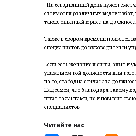
- На сегодняшний день нужен сметч
стоимости различных видов работ, 
также опытный юрист на должност
Также в скором времени появятся 
специалистов до руководителей учр
Если есть желание и силы, опыт и у
указанием той должности или того 
на то, свободна сейчас эта должност
Надеемся, что благодаря такому х
штат талантами, но и повысит сво
специалистов.
Читайте нас