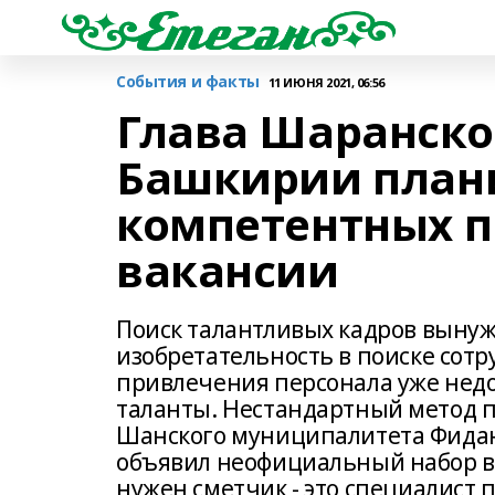
События и факты
11 ИЮНЯ 2021, 06:56
Глава Шаранско
Башкирии плани
компетентных п
вакансии
Поиск талантливых кадров вынуж
изобретательность в поиске сот
привлечения персонала уже недо
таланты. Нестандартный метод п
Шанского муниципалитета Фидан 
объявил неофициальный набор в 
нужен сметчик - это специалист