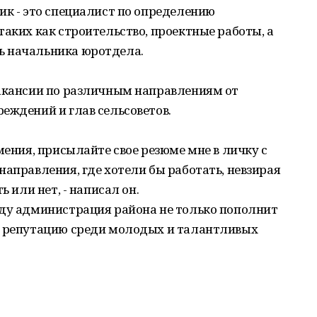
ик - это специалист по определению
таких как строительство, проектные работы, а
ь начальника юротдела.
вакансии по различным направлениям от
еждений и глав сельсоветов.
мения, присылайте свое резюме мне в личку с
направления, где хотели бы работать, невзирая
ь или нет, - написал он.
оду администрация района не только пополнит
ю репутацию среди молодых и талантливых