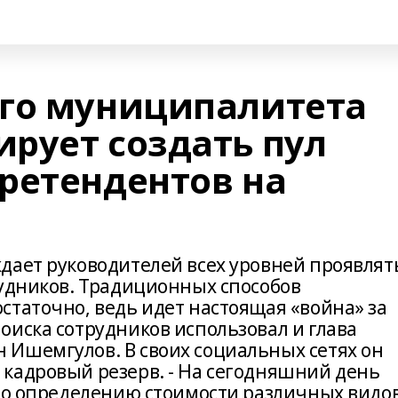
го муниципалитета
рует создать пул
ретендентов на
дает руководителей всех уровней проявлят
рудников. Традиционных способов
статочно, ведь идет настоящая «война» за
оиска сотрудников использовал и глава
Ишемгулов. В своих социальных сетях он
кадровый резерв. - На сегодняшний день
 по определению стоимости различных видо