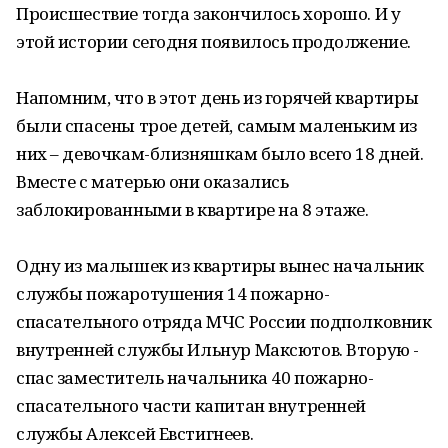
Происшествие тогда закончилось хорошо. И у
этой истории сегодня появилось продолжение.
Напомним, что в этот день из горячей квартиры
были спасены трое детей, самым маленьким из
них – девочкам-близняшкам было всего 18 дней.
Вместе с матерью они оказались
заблокированными в квартире на 8 этаже.
Одну из малышек из квартиры вынес начальник
службы пожаротушения 14 пожарно-
спасательного отряда МЧС России подполковник
внутренней службы Ильнур Максютов. Вторую -
спас заместитель начальника 40 пожарно-
спасательного части капитан внутренней
службы Алексей Евстигнеев.