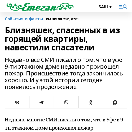
События и факты
19 АПРЕЛЯ 2021, 07:03
Близняшек, спасенных в из
горящей квартиры,
навестили спасатели
Недавно все СМИ писали о том, что в уфе
9-ти этажном доме недавно произошел
пожар. Происшествие тогда закончилось
хорошо. И у этой истории сегодня
появилось продолжение.
Недавно многие СМИ писали о том, что в Уфе в 9-
ти этажном доме произошел пожар.