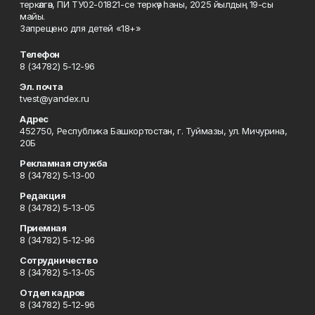
теркәлгән, ПИ ТУ02-01821-се теркәү һаны, 2025 йылдың 19-сы
майы.
Запрещено для детей «18+»
Телефон
8 (34782) 5-12-96
Эл. почта
tvest@yandex.ru
Адрес
452750, Республика Башкортостан, г. Туймазы, ул. Мичурина,
20Б
Рекламная служба
8 (34782) 5-13-00
Редакция
8 (34782) 5-13-05
Приемная
8 (34782) 5-12-96
Сотрудничество
8 (34782) 5-13-05
Отдел кадров
8 (34782) 5-12-96