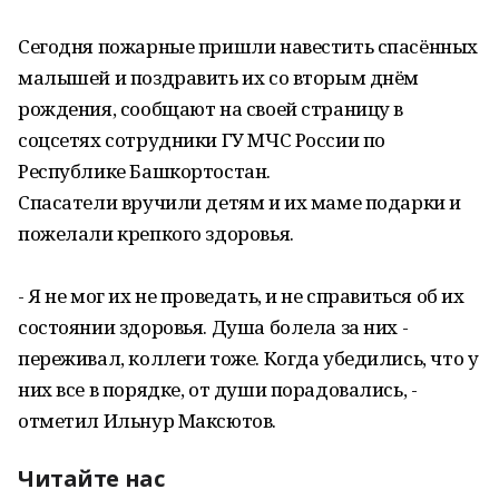
Сегодня пожарные пришли навестить спасённых
малышей и поздравить их со вторым днём
рождения, сообщают на своей страницу в
соцсетях сотрудники ГУ МЧС России по
Республике Башкортостан.
Спасатели вручили детям и их маме подарки и
пожелали крепкого здоровья.
- Я не мог их не проведать, и не справиться об их
состоянии здоровья. Душа болела за них -
переживал, коллеги тоже. Когда убедились, что у
них все в порядке, от души порадовались, -
отметил Ильнур Максютов.
Читайте нас