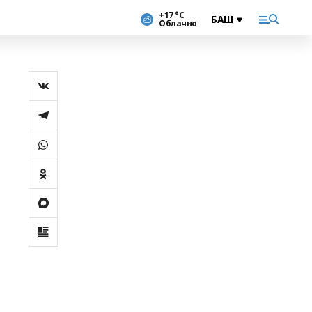
+17 °С
Облачно