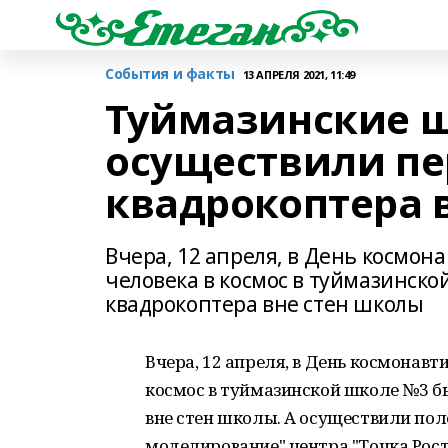
События и факты
13 АПРЕЛЯ 2021, 11:49
Туймазинские 
осуществили пе
квадрокоптера 
Вчера, 12 апреля, в День космона
человека в космос в туймазинск
квадрокоптера вне стен школы
Вчера, 12 апреля, в День космонавти
космос в туймазинской школе №3 б
вне стен школы. А осуществили пол
моделирование" центра "Точка Рос