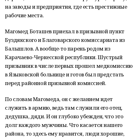
на заводы и предприятия, где есть престижные
рабочие места.
Магомед Боташев приехал в призывной пункт
Буздякского и Благоварского комиссариата из
Балышлов. А вообще-то парень родом из
Карачаево-Черкесской республики. Шустрый
призывник в числе первых прошел медкомиссию
в Языковской больнице и готов был предстать
перед районной призывной комиссией.
По словам Магомеда, он с желанием идет
служить в армию, ведь там служили его отец,
дедушка, дяди. И он глубоко убежден, что это
долг каждого мужчины. Что касается нашего
района, то здесь ему нравится, люди хорошие,