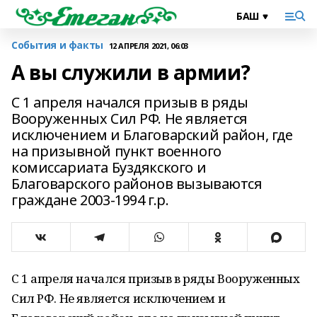
События и факты
12 АПРЕЛЯ 2021, 06:03
А вы служили в армии?
С 1 апреля начался призыв в ряды
Вооруженных Сил РФ. Не является
исключением и Благоварский район, где
на призывной пункт военного
комиссариата Буздякского и
Благоварского районов вызываются
граждане 2003-1994 г.р.
С 1 апреля начался призыв в ряды Вооруженных
Сил РФ. Не является исключением и