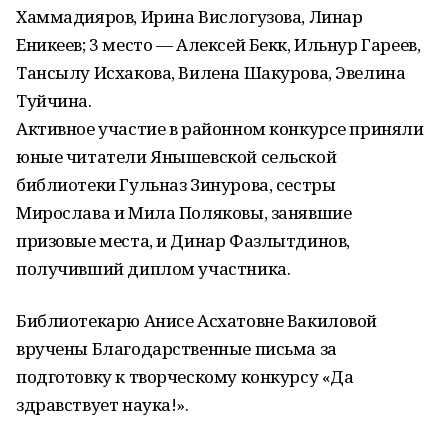
Хаммадияров, Ирина Вислогузова, Линар
Еникеев; 3 место — Алексей Бекк, Ильнур Гареев,
Тансылу Исхакова, Вилена Шакурова, Эвелина
Туйчина.
Активное участие в районном конкурсе приняли
юные читатели Янышевской сельской
библиотеки Гульназ Зинурова, сестры
Мирослава и Мила Поляковы, занявшие
призовые места, и Динар Фазлытдинов,
получивший диплом участника.
Библиотекарю Анисе Асхатовне Вакиловой
вручены Благодарственные письма за
подготовку к творческому конкурсу «Да
здравствует наука!».