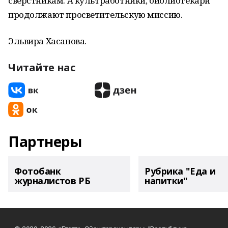
сверстникам. А культработники, библиотекари
продолжают просветительскую миссию.
Эльвира Хасанова.
Читайте нас
Партнеры
Фотобанк
Рубрика "Еда и
журналистов РБ
напитки"