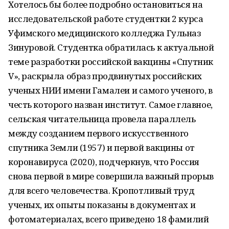
Хотелось бы более подробно остановиться на
исследовательской работе студентки 2 курса
Уфимского медицинского колледжа Гульназ
Зинуровой. Студентка обратилась к актуальной
теме разработки российской вакцины «Спутник
V», раскрыла образ продвинутых российских
ученых НИИ имени Гамалеи и самого ученого, в
честь которого назван институт. Самое главное,
сельская читательница провела параллель
между созданием первого искусственного
спутника Земли (1957) и первой вакцины от
коронавируса (2020), подчеркнув, что Россия
снова первой в мире совершила важный прорыв
для всего человечества. Кропотливый труд
ученых, их опыты показаны в документах и
фотоматериалах, всего приведено 18 фамилий