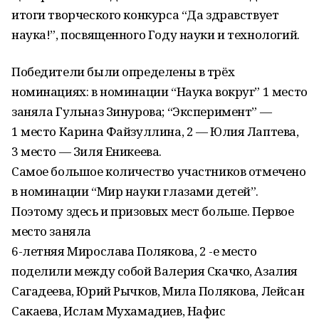
итоги творческого конкурса “Да здравствует
наука!”, посвященного Году науки и технологий.
Победители были определены в трёх
номинациях: в номинации “Наука вокруг” 1 место
заняла Гульназ Зинурова; “Эксперимент” —
1 место Карина Файзуллина, 2 — Юлия Лаптева,
3 место — Зиля Еникеева.
Самое большое количество участников отмечено
в номинации “Мир науки глазами детей”.
Поэтому здесь и призовых мест больше. Первое
место заняла
6-летняя Мирослава Полякова, 2 -е место
поделили между собой Валерия Скачко, Азалия
Сагадеева, Юрий Рычков, Мила Полякова, Лейсан
Сакаева, Ислам Мухамадиев, Нафис