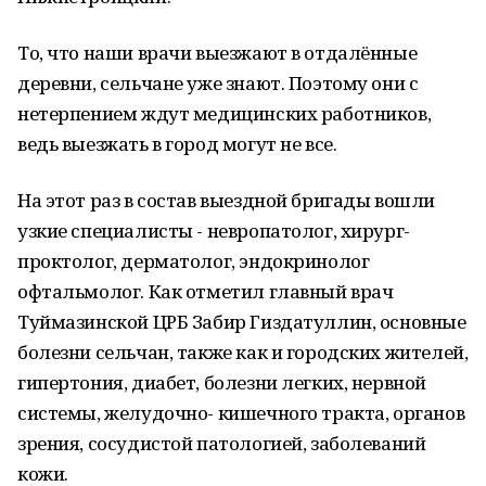
То, что наши врачи выезжают в отдалённые
деревни, сельчане уже знают. Поэтому они с
нетерпением ждут медицинских работников,
ведь выезжать в город могут не все.
На этот раз в состав выездной бригады вошли
узкие специалисты - невропатолог, хирург-
проктолог, дерматолог, эндокринолог
офтальмолог. Как отметил главный врач
Туймазинской ЦРБ Забир Гиздатуллин, основные
болезни сельчан, также как и городских жителей,
гипертония, диабет, болезни легких, нервной
системы, желудочно- кишечного тракта, органов
зрения, сосудистой патологией, заболеваний
кожи.