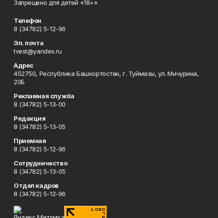
Запрещено для детей «18+»
Телефон
8 (34782) 5-12-96
Эл. почта
tvest@yandex.ru
Адрес
452750, Республика Башкортостан, г. Туймазы, ул. Мичурина,
20Б
Рекламная служба
8 (34782) 5-13-00
Редакция
8 (34782) 5-13-05
Приемная
8 (34782) 5-12-96
Сотрудничество
8 (34782) 5-13-05
Отдел кадров
8 (34782) 5-12-96