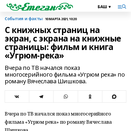
События и факты
10 МАРТА 2021, 10:20
С книжных страниц на
экран, с экрана на книжные
страницы: фильм и книга
«Угрюм-река»
Вчера по ТВ начался показ
многосерийного фильма «Угрюм река» по
роману Вячеслава Шишкова.
Вчера по ТВ начался показ многосерийного
фильма «Угрюм река» по роману Вячеслава
Шишкова.