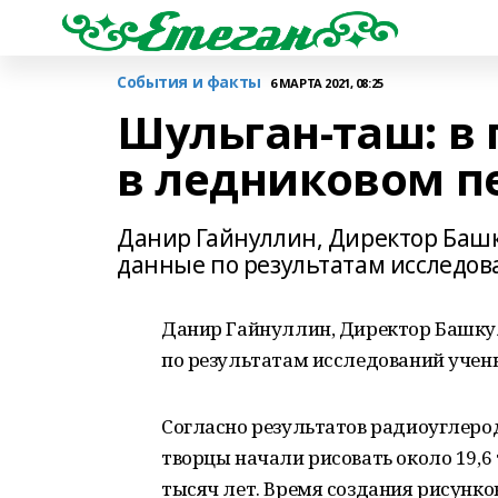
События и факты
6 МАРТА 2021, 08:25
Шульган-таш: в
в ледниковом п
Данир Гайнуллин, Директор Баш
данные по результатам исследо
Данир Гайнуллин, Директор Башку
по результатам исследований учен
Согласно результатов радиоуглеро
творцы начали рисовать около 19,6 
тысяч лет. Время создания рисунко