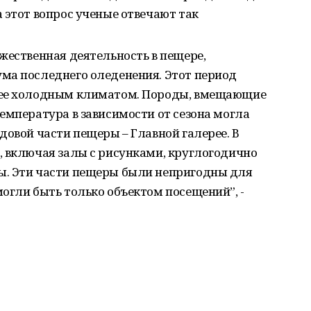
 этот вопрос ученые отвечают так
жественная деятельность в пещере,
ма последнего оледенения. Этот период
лее холодным климатом. Породы, вмещающие
емпература в зависимости от сезона могла
довой части пещеры – Главной галерее. В
, включая залы с рисунками, круглогодично
ы. Эти части пещеры были непригодны для
огли быть только объектом посещений”, -