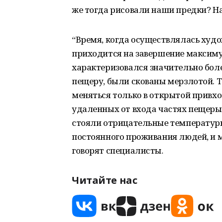
же тогда рисовали наши предки? На
“Время, когда осуществлялась худо
приходится на завершение максиму
характеризовался значительно бо
пещеру, были скованы мерзлотой. Т
меняться только в открытой привхо
удаленных от входа частях пещеры
стояли отрицательные температур
постоянного проживания людей, и м
говорят специалисты.
Читайте нас