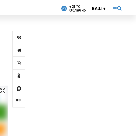
+21 °С
Облачно