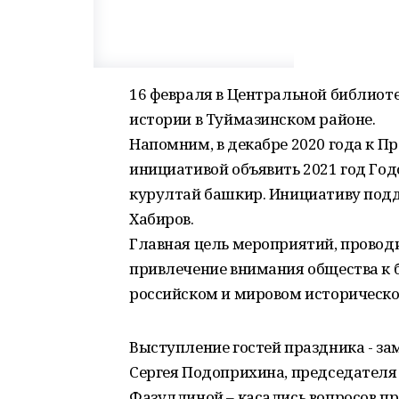
16 февраля в Центральной библиот
истории в Туймазинском районе.
Напомним, в декабре 2020 года к П
инициативой объявить 2021 год Го
курултай башкир. Инициативу под
Хабиров.
Главная цель мероприятий, провод
привлечение внимания общества к 
российском и мировом историческо
Выступление гостей праздника - з
Сергея Подоприхина, председателя
Фазуллиной – касались вопросов пр