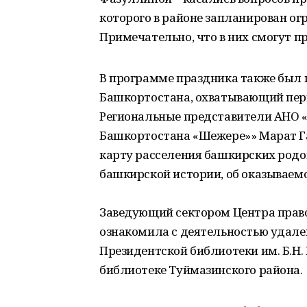
которого в районе запланирован о
Примечательно, что в них смогут п
В программе праздника также был 
Башкортостана, охватывающий пери
Региональные представители АНО «
Башкортостана «Шежере»» Марат Г
карту расселения башкирских родов
башкирской истории, об оказываем
Заведующий сектором Центра прав
ознакомила с деятельностью удале
Президентской библиотеки им. Б.Н.
библиотеке Туймазинского района.