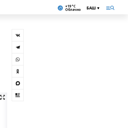
+19 °С
Облачно