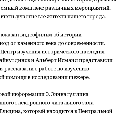
громный комплекс различных мероприятий.
ринять участие все жители нашего города.
показан видеофильм об истории
од от каменного века до современности.
Центр изучения исторического наследия
айнутдинов и Альберт Исмаил представили
, рассказали о работе по изучению
ой помощи в исследовании шежере.
овой информации Э. Зиннатуллина
нного электронного читального зала
 Ельцина, который находится в Центральной