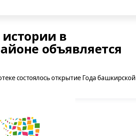
 истории в
айоне объявляется
отеке состоялось открытие Года башкирской