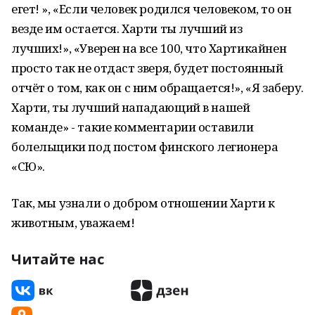
егет! », «Если человек родился человеком, то он
везде им остается. Харти ты лучший из
лучших!», «Уверен на все 100, что Хартикайнен
просто так не отдаст зверя, будет постоянный
отчёт о том, как он с ним обращается!», «Я заберу.
Харти, ты лучший нападающий в нашей
команде» - такие комментарии оставили
болельщики под постом финского легионера
«СЮ».
Так, мы узнали о добром отношении Харти к
животным, уважаем!
Читайте нас