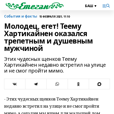
События и факты
15 ФЕВРАЛЯ 2021, 11:10
Молодец, егет! Теему
Хартикайнен оказался
трепетным и душевным
мужчиной
Этих чудесных щенков Теему
Хартикайнен недавно встретил на улице
и не смог пройти мимо.
- Этих чудесных щенков Теему Хартикайнен
недавно встретил на улице и не смог пройти
мимо, а сегодня мы ищем для малышей дом.