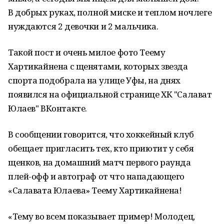
В добрых руках, полной миске и теплом ночлеге
нуждаются 2 девочки и 2 мальчика.
Такой пост и очень милое фото Теему
Хартикайнена с щенятами, которых звезда
спорта подобрала на улице Уфы, на днях
появился на официальной странице ХК "Салават
Юлаев" ВКонтакте.
В сообщении говорится, что хоккейный клуб
обещает пригласить тех, кто приютит у себя
щенков, на домашний матч первого раунда
плей-офф и автограф от что нападающего
«Салавата Юлаева» Теему Хартикайнена!
«Тему во всем показывает пример! Молодец,