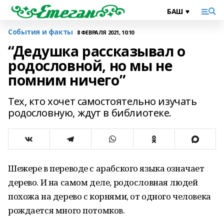
События и факты
8 ФЕВРАЛЯ 2021, 10:10
“Дедушка рассказывал о
родословной, но мы не
помним ничего”
Тех, кто хочет самостоятельно изучать
родословную, ждут в библиотеке.
Шежере в переводе с арабского языка означает
дерево. И на самом деле, родословная людей
похожа на дерево с корнями, от одного человека
рождается много потомков.