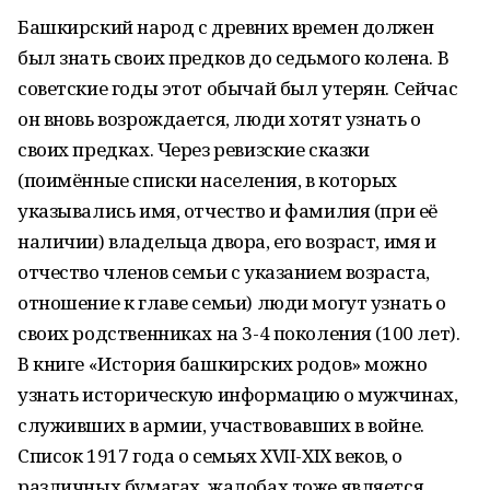
Башкирский народ с древних времен должен
был знать своих предков до седьмого колена. В
советские годы этот обычай был утерян. Сейчас
он вновь возрождается, люди хотят узнать о
своих предках. Через ревизские сказки
(поимённые списки населения, в которых
указывались имя, отчество и фамилия (при её
наличии) владельца двора, его возраст, имя и
отчество членов семьи с указанием возраста,
отношение к главе семьи) люди могут узнать о
своих родственниках на 3-4 поколения (100 лет).
В книге «История башкирских родов» можно
узнать историческую информацию о мужчинах,
служивших в армии, участвовавших в войне.
Список 1917 года о семьях XVII-XIX веков, о
различных бумагах, жалобах тоже является