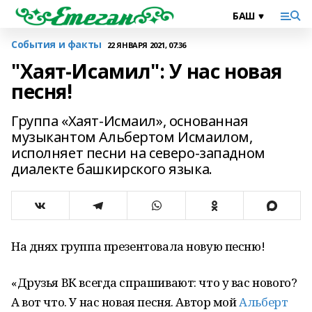
События и факты
22 ЯНВАРЯ 2021, 07:36
"Хаят-Исамил": У нас новая
песня!
Группа «Хаят-Исмаил», основанная
музыкантом Альбертом Исмаилом,
исполняет песни на северо-западном
диалекте башкирского языка.
На днях группа презентовала новую песню!
«Друзья ВК всегда спрашивают: что у вас нового?
А вот что. У нас новая песня. Автор мой
Альберт