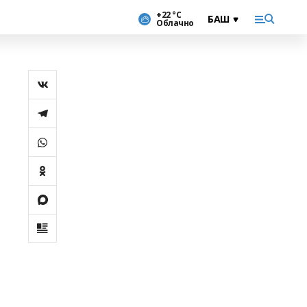
+22 °С
Облачно