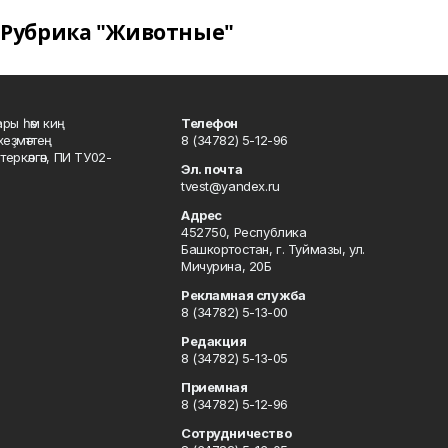
Рубрика "Животные"
ары һәм киң
Телефон
хеҙмәттең
8 (34782) 5-12-96
ркәлгән, ПИ ТУ02-
Эл. почта
tvest@yandex.ru
Адрес
452750, Республика
Башкортостан, г. Туймазы, ул.
Мичурина, 20Б
Рекламная служба
8 (34782) 5-13-00
Редакция
8 (34782) 5-13-05
Приемная
8 (34782) 5-12-96
Сотрудничество