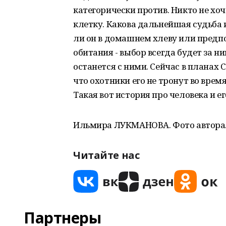
категорически против. Никто не хоч
клетку. Какова дальнейшая судьба и
ли он в домашнем хлеву или предпо
обитания - выбор всегда будет за н
останется с ними. Сейчас в планах
что охотники его не тронут во врем
Такая вот история про человека и 
Ильмира ЛУКМАНОВА. Фото автора
Читайте нас
Партнеры