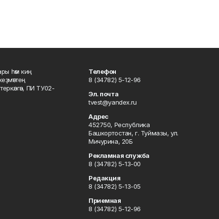
ары һәм киң
Телефон
хеҙмәттең
8 (34782) 5-12-96
ркәлгән, ПИ ТУ02-
Эл. почта
tvest@yandex.ru
Адрес
452750, Республика
Башкортостан, г. Туймазы, ул.
Мичурина, 20Б
Рекламная служба
8 (34782) 5-13-00
Редакция
8 (34782) 5-13-05
Приемная
8 (34782) 5-12-96