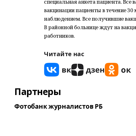
специальная анкета пациента. Все
вакцинации пациенты в течение 30
наблюдением. Все получившие вакц
В районной больнице ждут на вакц
работников.
Читайте нас
Партнеры
Фотобанк журналистов РБ