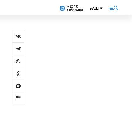
+20 °С
Облачно