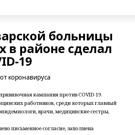
варской больницы
х в районе сделал
ID-19
 от коронавируса
прививочная кампания против COVID-19.
цинских работников, среди которых главный
эпидемиологи, врачи, медицинские сестры,
ено письменное согласие, заполнена