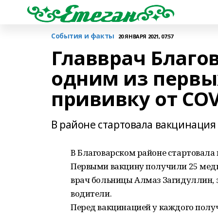
События и факты
20 ЯНВАРЯ 2021, 07:57
Главврач Благо
одним из первы
прививку от COV
В районе стартовала вакцинация
В Благоварском районе стартовала 
Первыми вакцину получили 25 меди
врач больницы Алмаз Загидуллин, 
водители.
Перед вакцинацией у каждого получ