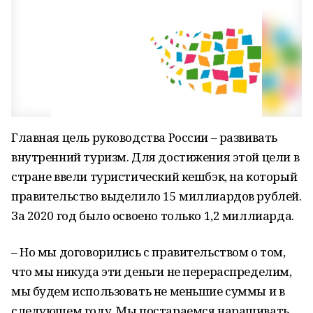
Главная цель руководства России – развивать
внутренний туризм. Для достижения этой цели в
стране ввели туристический кешбэк, на который
правительство выделило 15 миллиардов рублей.
За 2020 год было освоено только 1,2 миллиарда.
– Но мы договорились с правительством о том,
что мы никуда эти деньги не перераспределим,
мы будем использовать не меньшие суммы и в
следующем году. Мы постараемся наращивать