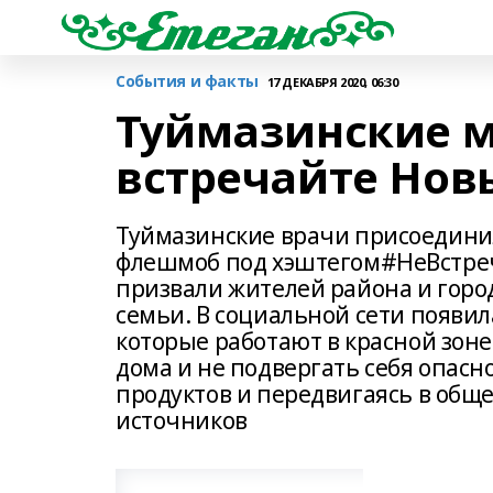
События и факты
17 ДЕКАБРЯ 2020, 06:30
Туймазинские 
встречайте Нов
Туймазинские врачи присоединил
флешмоб под хэштегом#НеВстреч
призвали жителей района и горо
семьи. В социальной сети появи
которые работают в красной зоне
дома и не подвергать себя опасн
продуктов и передвигаясь в общ
источников