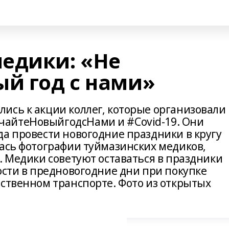
медики: «Не
ый год с нами»
ись к акции коллег, которые организовали
айтеНовыйгодсНами и #Covid-19. Они
да провести новогодние праздники в кругу
лась фотографии туймазинских медиков,
. Медики советуют оставаться в праздники
ости в предновогодние дни при покупке
ественном транспорте. Фото из открытых