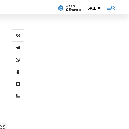
+23 °С
Облачно