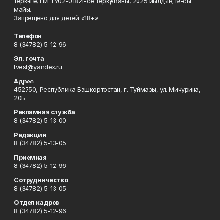
теркәлгән, ПИ ТУ02-01821-се теркәү һаны, 2025 йылдың 19-сы
майы.
Запрещено для детей «18+»
Телефон
8 (34782) 5-12-96
Эл. почта
tvest@yandex.ru
Адрес
452750, Республика Башкортостан, г. Туймазы, ул. Мичурина,
20Б
Рекламная служба
8 (34782) 5-13-00
Редакция
8 (34782) 5-13-05
Приемная
8 (34782) 5-12-96
Сотрудничество
8 (34782) 5-13-05
Отдел кадров
8 (34782) 5-12-96