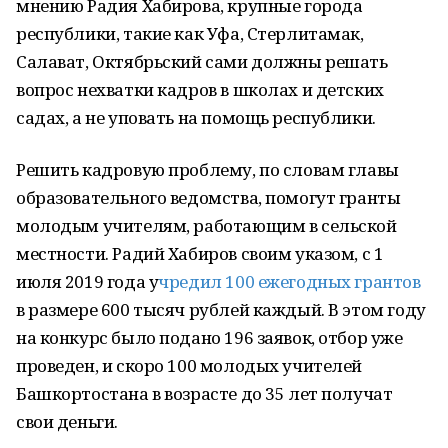
мнению Радия Хабирова, крупные города
республики, такие как Уфа, Стерлитамак,
Салават, Октябрьский сами должны решать
вопрос нехватки кадров в школах и детских
садах, а не уповать на помощь республики.
Решить кадровую проблему, по словам главы
образовательного ведомства, помогут гранты
молодым учителям, работающим в сельской
местности. Радий Хабиров своим указом, с 1
июля 2019 года у
чредил 100 ежегодных грантов
в размере 600 тысяч рублей каждый. В этом году
на конкурс было подано 196 заявок, отбор уже
проведен, и скоро 100 молодых учителей
Башкортостана в возрасте до 35 лет получат
свои деньги.