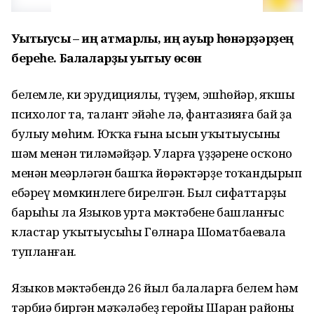
Уҡытыусы – иң ҡатмарлы, иң ауыр һөнәрҙәрҙең
береһе. Балаларҙы уҡытыу өсөн
белемле, киң эрудициялы, түҙем, эшһөйәр, яҡшы
психолог та, талант эйәһе лә, фантазияға бай ҙа
булыу мөһим. Юҡҡа ғына ысын уҡытыусыны
шәм менән тиңләмәйҙәр. Уларға үҙҙәренең осҡоно
менән меңәрләгән башҡа йөрәктәрҙе тоҡандырып
ебәреү мөмкинлеге бирелгән. Был сифаттарҙың
барыһы ла Языков урта мәктәбенең башланғыс
кластар уҡытыусыһы Гөлнара Шоматбаевала
тупланған.
Языков мәктәбендә 26 йыл балаларға белем һәм
тәрбиә биргән мәҡәләбеҙ геройы Шаран районы