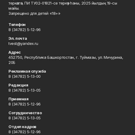
теркәлгән, ПИ ТУ02-01821-се теркәү һаны, 2025 йылдың 19-сы
майы.
Запрещено для детей «18+»
Телефон
8 (34782) 5-12-96
Эл. почта
tvest@yandex.ru
Адрес
452750, Республика Башкортостан, г. Туймазы, ул. Мичурина,
20Б
Рекламная служба
8 (34782) 5-13-00
Редакция
8 (34782) 5-13-05
Приемная
8 (34782) 5-12-96
Сотрудничество
8 (34782) 5-13-05
Отдел кадров
8 (34782) 5-12-96