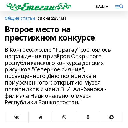
Общие статьи
2 ИЮНЯ 2021, 11:38
Второе место на
престижном конкурсе
В Конгресс-холле "Торатау" состоялось
награждение призёров Открытого
республиканского конкурса детских
рисунков "Северное сияние",
посвящённого Дню полярника и
приуроченного к открытию Музея
полярников имени В. И. Альбанова -
филиала Национального музея
Республики Башкортостан.