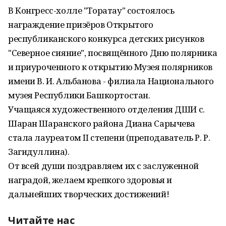
В Конгресс-холле "Торатау" состоялось
награждение призёров Открытого
республиканского конкурса детских рисунков
"Северное сияние", посвящённого Дню полярника
и приуроченного к открытию Музея полярников
имени В. И. Альбанова - филиала Национального
музея Республики Башкортостан.
Учащаяся художественного отделения ДШИ с.
Шаран Шаранского района Диана Сарычева
стала лауреатом II степени (преподаватель Р. Р.
Загидуллина).
От всей души поздравляем их с заслуженной
наградой, желаем крепкого здоровья и
дальнейших творческих достижений!
Читайте нас