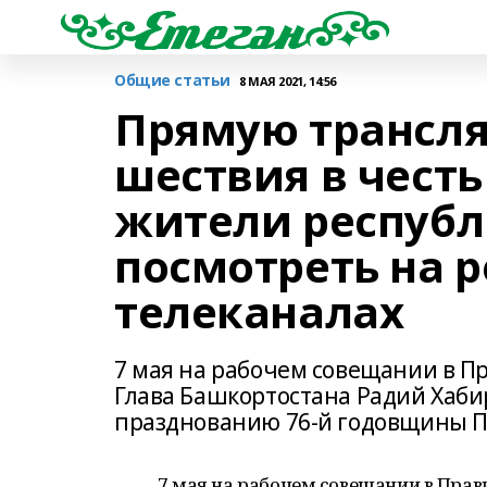
Общие статьи
8 МАЯ 2021, 14:56
Прямую трансля
шествия в честь
жители республ
посмотреть на 
телеканалах
7 мая на рабочем совещании в Пр
Глава Башкортостана Радий Хабир
празднованию 76-й годовщины П
7 мая на рабочем совещании в Прав