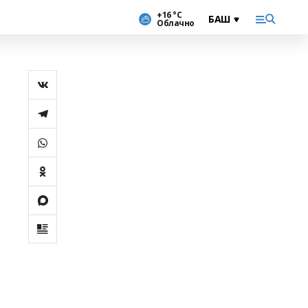
+16 °С
Облачно