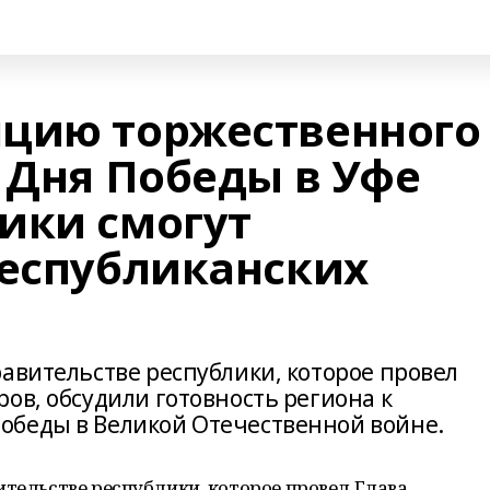
цию торжественного
 Дня Победы в Уфе
ики смогут
республиканских
авительстве республики, которое провел
ов, обсудили готовность региона к
обеды в Великой Отечественной войне.
ительстве республики, которое провел Глава