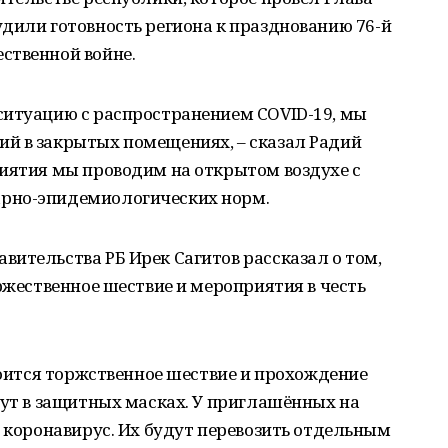
дили готовность региона к празднованию 76-й
ственной войне.
ситуацию с распространением COVID-19, мы
й в закрытых помещениях, – сказал Радий
риятия мы проводим на открытом воздухе с
рно-эпидемиологических норм.
ительства РБ Ирек Сагитов рассказал о том,
оржественное шествие и мероприятия в честь
стоится торжственное шествие и прохождение
дут в защитных масках. У приглашённых на
а коронавирус. Их будут перевозить отдельным