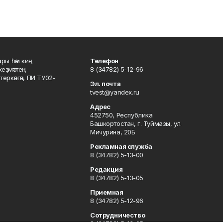
ары һәм киң
Телефон
хеҙмәттең
8 (34782) 5-12-96
ркәлгән, ПИ ТУ02-
Эл. почта
tvest@yandex.ru
Адрес
452750, Республика
Башкортостан, г. Туймазы, ул.
Мичурина, 20Б
Рекламная служба
8 (34782) 5-13-00
Редакция
8 (34782) 5-13-05
Приемная
8 (34782) 5-12-96
Сотрудничество