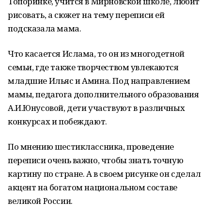
Топоринке, учится в Мирновской школе, любит
рисовать, а сюжет на тему переписи ей
подсказала мама.
Что касается Ислама, то он из многодетной
семьи, где также творчеством увлекаются
младшие Ильяс и Амина. Под направлением
мамы, педагога дополнительного образования
А.И.Юнусовой, дети участвуют в различных
конкурсах и побеждают.
По мнению шестиклассника, проведение
переписи очень важно, чтобы знать точную
картину по стране. А в своем рисунке он сделал
акцент на богатом национальном составе
великой России.