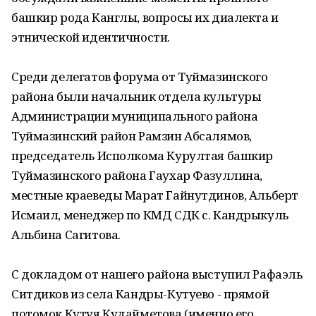
башкир рода Канглы, вопросы их диалекта и
этнической идентичности.
Среди делегатов форума от Туймазинского
района были начальник отдела культуры
Администрации муниципального района
Туймазинский район Рамзин Абсалямов,
председатель Исполкома Курултая башкир
Туймазинского района Гаухар Фазуллина,
местные краеведы Марат Гайнутдинов, Альберт
Исмаил, менеджер по КМД СДК с. Кандрыкуль
Альбина Сагитова.
С докладом от нашего района выступил Рафаэль
Ситдиков из села Кандры-Кутуево - прямой
потомок Кутуя Кудайметова (именно его