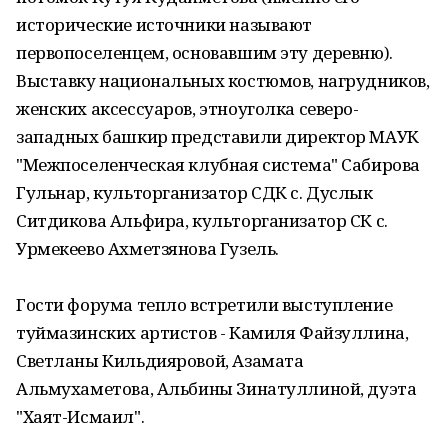
исторические источники называют
первопоселенцем, основавшим эту деревню).
Выставку национальных костюмов, нагрудников,
женских аксессуаров, этноуголка северо-
западных башкир представили директор МАУК
"Межпоселенческая клубная система" Сабирова
Гульнар, культорганизатор СДК с. Дуслык
Ситдикова Альфира, культорганизатор СК с.
Урмекеево Ахметзянова Гузель.
Гости форума тепло встретили выступление
туймазинских артистов - Камиля Файзуллина,
Светланы Кильдияровой, Азамата
Альмухаметова, Альбины Зинатуллиной, дуэта
"Хаят-Исмаил".