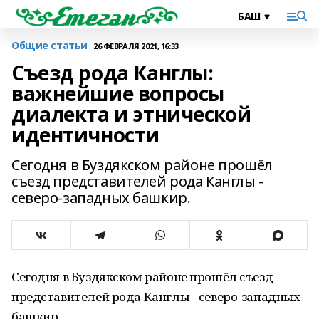
Общие статьи
26 ФЕВРАЛЯ 2021, 16:33
Съезд рода Канглы:
важнейшие вопросы
диалекта и этнической
идентичности
Сегодня в Буздякском районе прошёл
съезд представителей рода Канглы -
северо-западных башкир.
Сегодня в Буздякском районе прошёл съезд
представителей рода Канглы - северо-западных
башкир.