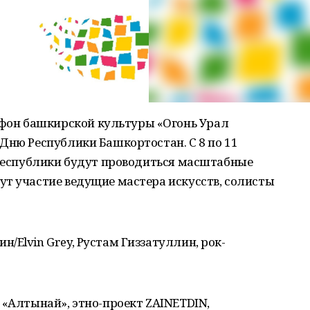
он башкирской культуры «Огонь Урал
Дню Республики Башкортостан. С 8 по 11
 республики будут проводиться масштабные
ут участие ведущие мастера искусств, солисты
/Elvin Grey, Рустам Гиззатуллин, рок-
 «Алтынай», этно-проект ZAINETDIN,