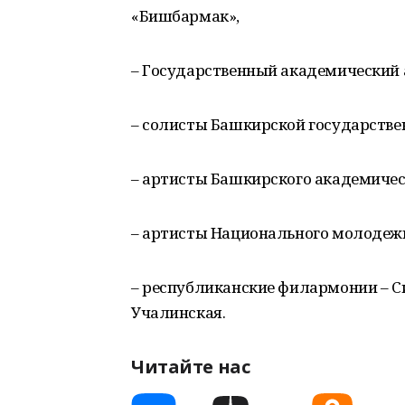
«Бишбармак»,
– Государственный академический 
– солисты Башкирской государстве
– артисты Башкирского академическ
– артисты Национального молодежн
– республиканские филармонии – С
Учалинская.
Читайте нас