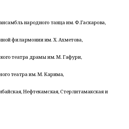
ансамбль народного танца им. Ф.Гаскарова,
нной филармонии им. Х. Ахметова,
ого театра драмы им. М. Гафури,
ого театра им. М. Карима,
ибайская, Нефтекамская, Стерлитамакская и