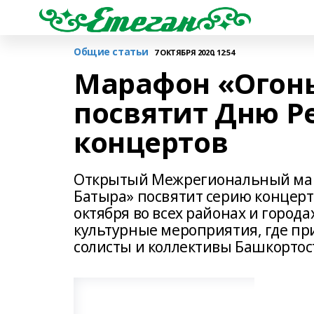
Общие статьи
7 ОКТЯБРЯ 2020, 12:54
Марафон «Огонь
посвятит Дню Р
концертов
Открытый Межрегиональный мар
Батыра» посвятит серию концерт
октября во всех районах и город
культурные мероприятия, где при
солисты и коллективы Башкортос