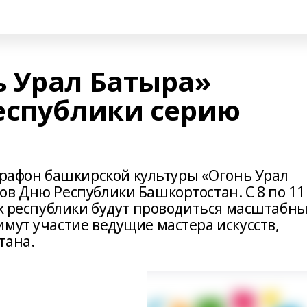
 Урал Батыра»
еспублики серию
афон башкирской культуры «Огонь Урал
ов Дню Республики Башкортостан. С 8 по 11
ах республики будут проводиться масштабн
мут участие ведущие мастера искусств,
тана.