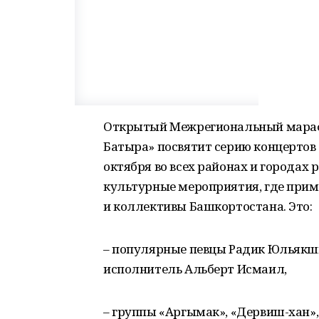
Открытый Межрегиональный мараф
Батыра» посвятит серию концертов 
октября во всех районах и городах
культурные мероприятия, где прим
и коллективы Башкортостана. Это:
– популярные певцы Радик Юльякшин
исполнитель Альберт Исмаил,
– группы «Аргымак», «Дервиш-хан»,