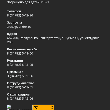
Запрещено для детей «18+»
Телефон
8 (34782) 5-12-96
Эл. почта
tvest@yandex.ru
Адрес
452750, Республика Башкортостан, г. Туймазы, ул. Мичурина,
20Б
Рекламная служба
8 (34782) 5-13-00
Редакция
8 (34782) 5-13-05
Приемная
8 (34782) 5-12-96
Сотрудничество
8 (34782) 5-13-05
Отдел кадров
8 (34782) 5-12-96