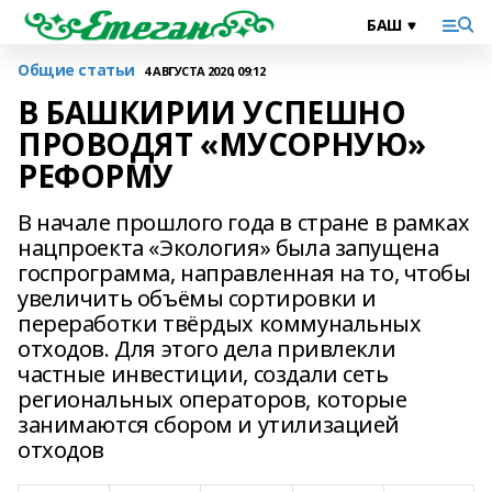
Общие статьи
4 АВГУСТА 2020, 09:12
В БАШКИРИИ УСПЕШНО
ПРОВОДЯТ «МУСОРНУЮ»
РЕФОРМУ
В начале прошлого года в стране в рамках
нацпроекта «Экология» была запущена
госпрограмма, направленная на то, чтобы
увеличить объёмы сортировки и
переработки твёрдых коммунальных
отходов. Для этого дела привлекли
частные инвестиции, создали сеть
региональных операторов, которые
занимаются сбором и утилизацией
отходов