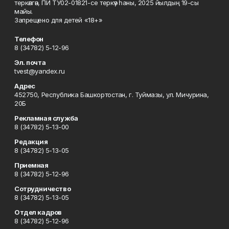
теркәлгән, ПИ ТУ02-01821-се теркәү һаны, 2025 йылдың 19-сы
майы.
Запрещено для детей «18+»
Телефон
8 (34782) 5-12-96
Эл. почта
tvest@yandex.ru
Адрес
452750, Республика Башкортостан, г. Туймазы, ул. Мичурина,
20Б
Рекламная служба
8 (34782) 5-13-00
Редакция
8 (34782) 5-13-05
Приемная
8 (34782) 5-12-96
Сотрудничество
8 (34782) 5-13-05
Отдел кадров
8 (34782) 5-12-96