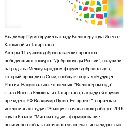
Владимир Путин вручил награду Волонтеру года Инессе
Клюкиной из Татарстана
Авторы 11 лучших добровольческих проектов,
победивших в конкурсе "Добровольцы России", получили
награды на Международном форуме добровольцев,
который проходит в Сочи, сообщает портал «Будущее
России. Национальные проекты». "Волонтером года"
стала Инесса Клюкина из Татарстана, награду ей вручил
президент РФ Владимир Путин. Ее проект "Творческая
инклюзивная студия "Э-моция" начала свою работу в 2016
года в Казани. "Миссия студии - формирование
позитивного образа активного человека с инвалидностью