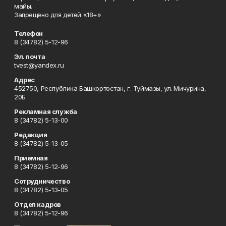
майы.
Запрещено для детей «18+»
Телефон
8 (34782) 5-12-96
Эл. почта
tvest@yandex.ru
Адрес
452750, Республика Башкортостан, г. Туймазы, ул. Мичурина,
20Б
Рекламная служба
8 (34782) 5-13-00
Редакция
8 (34782) 5-13-05
Приемная
8 (34782) 5-12-96
Сотрудничество
8 (34782) 5-13-05
Отдел кадров
8 (34782) 5-12-96