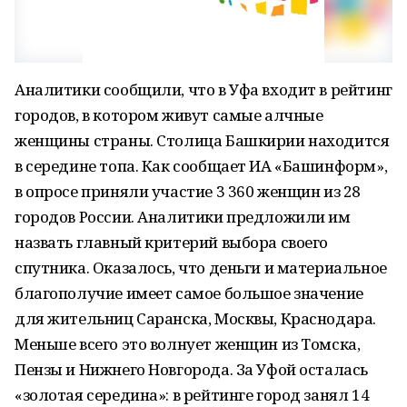
Аналитики сообщили, что в Уфа входит в рейтинг
городов, в котором живут самые алчные
женщины страны. Столица Башкирии находится
в середине топа. Как сообщает ИА «Башинформ»,
в опросе приняли участие 3 360 женщин из 28
городов России. Аналитики предложили им
назвать главный критерий выбора своего
спутника. Оказалось, что деньги и материальное
благополучие имеет самое большое значение
для жительниц Саранска, Москвы, Краснодара.
Меньше всего это волнует женщин из Томска,
Пензы и Нижнего Новгорода. За Уфой осталась
«золотая середина»: в рейтинге город занял 14