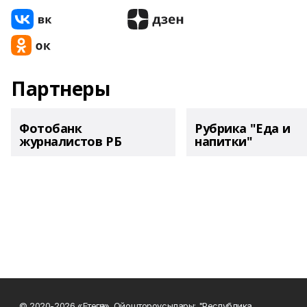
Партнеры
Фотобанк
Рубрика "Еда и
журналистов РБ
напитки"
© 2020-2026 «Етегән». Ойоштороусылары: "Республика