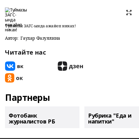
Туймазы ЗАГС-ында ғажайеп никах!
Автор:
Гаухар Фазуллина
Читайте нас
Партнеры
Фотобанк
Рубрика "Еда и
журналистов РБ
напитки"