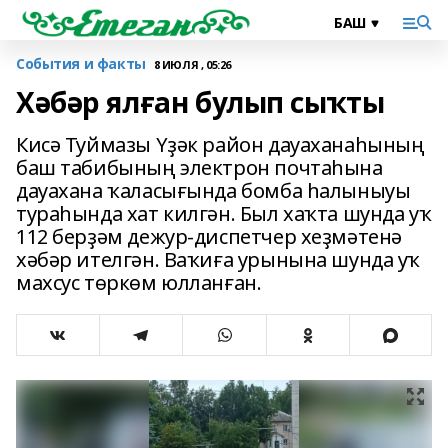
События и факты
8 ИЮЛЯ , 05:26
Хәбәр ялған булып сыҡты
Кисә Туймазы Үҙәк район дауаханаһының
баш табибының электрон почтаһына
дауахана ҡаласығында бомба һалыныуы
тураһында хат килгән. Был хаҡта шунда уҡ
112 берҙәм дежур-диспетчер хеҙмәтенә
хәбәр ителгән. Ваҡиға урынына шунда уҡ
махсус төркөм юлланған.