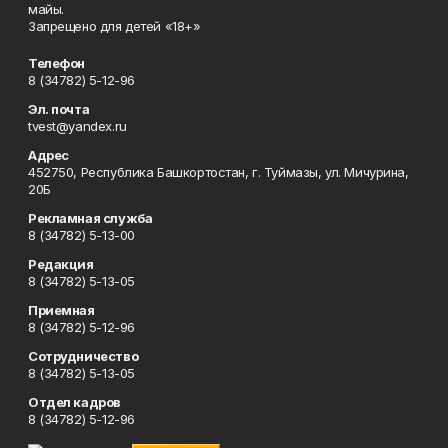
майы.
Запрещено для детей «18+»
Телефон
8 (34782) 5-12-96
Эл. почта
tvest@yandex.ru
Адрес
452750, Республика Башкортостан, г. Туймазы, ул. Мичурина,
20Б
Рекламная служба
8 (34782) 5-13-00
Редакция
8 (34782) 5-13-05
Приемная
8 (34782) 5-12-96
Сотрудничество
8 (34782) 5-13-05
Отдел кадров
8 (34782) 5-12-96