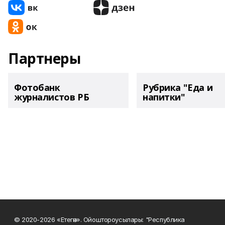
Партнеры
Фотобанк
Рубрика "Еда и
журналистов РБ
напитки"
© 2020-2026 «Етегән». Ойоштороусылары: "Республика