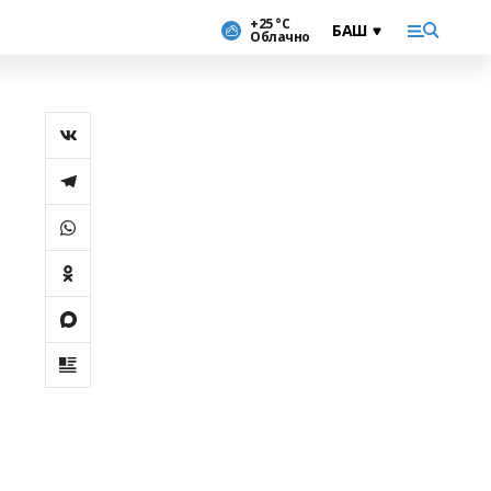
+25 °С
Облачно