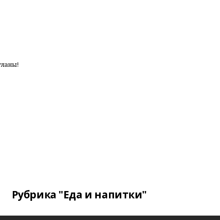
уланы!
Рубрика "Еда и напитки"