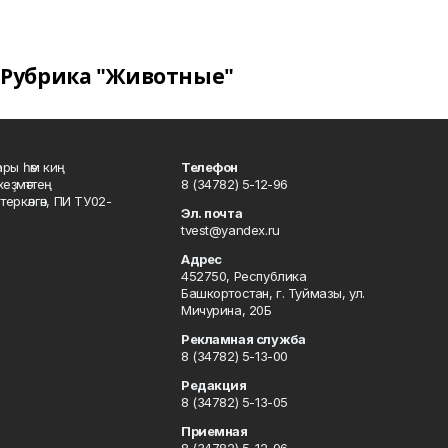
Рубрика "Животные"
ары һәм киң
Телефон
хеҙмәттең
8 (34782) 5-12-96
ркәлгән, ПИ ТУ02-
Эл. почта
tvest@yandex.ru
Адрес
452750, Республика
Башкортостан, г. Туймазы, ул.
Мичурина, 20Б
Рекламная служба
8 (34782) 5-13-00
Редакция
8 (34782) 5-13-05
Приемная