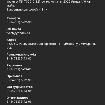
теркәлгән, ПИ ТУ02-01821-се теркәү һаны, 2025 йылдың 19-сы
майы.
Запрещено для детей «18+»
Телефон
8 (34782) 5-12-96
Эл. почта
tvest@yandex.ru
Адрес
452750, Республика Башкортостан, г. Туймазы, ул. Мичурина,
20Б
Рекламная служба
8 (34782) 5-13-00
Редакция
8 (34782) 5-13-05
Приемная
8 (34782) 5-12-96
Сотрудничество
8 (34782) 5-13-05
Отдел кадров
8 (34782) 5-12-96