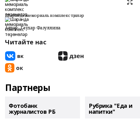
Шаранда мемориаль комплекс төҙөнөләр
Автор:
Гаухар Фазуллина
Читайте нас
Партнеры
Фотобанк
Рубрика "Еда и
журналистов РБ
напитки"