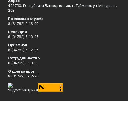
Адрес
452750, Республика Башкортостан, г. Туймазы, ул. Мичурина,
20Б
Рекламная служба
8 (34782) 5-13-00
Редакция
8 (34782) 5-13-05
Приемная
8 (34782) 5-12-96
Сотрудничество
8 (34782) 5-13-05
Отдел кадров
8 (34782) 5-12-96