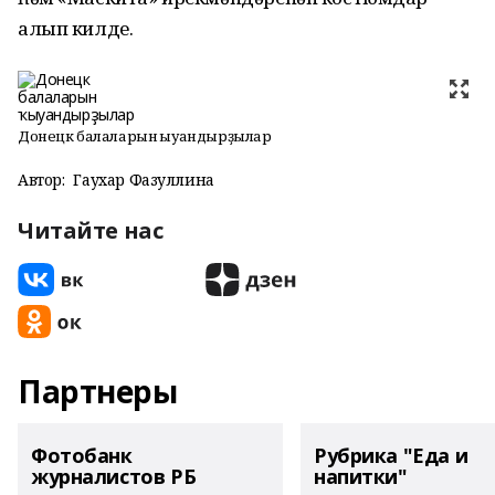
алып килде.
Донецк балаларын ҡыуандырҙылар
Автор:
Гаухар Фазуллина
Читайте нас
Партнеры
Фотобанк
Рубрика "Еда и
журналистов РБ
напитки"