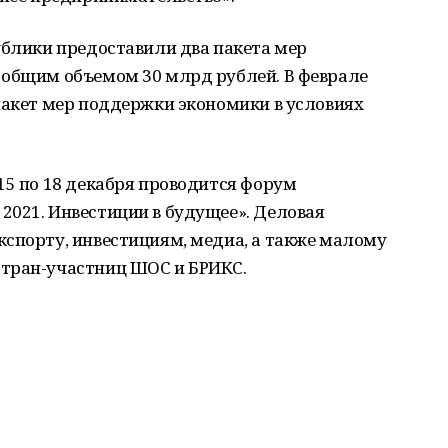
ублики предоставили два пакета мер
 общим объемом 30 млрд рублей. В феврале
пакет мер поддержки экономики в условиях
15 по 18 декабря проводится форум
2021. Инвестиции в будущее». Деловая
кспорту, инвестициям, медиа, а также малому
стран-участниц ШОС и БРИКС.