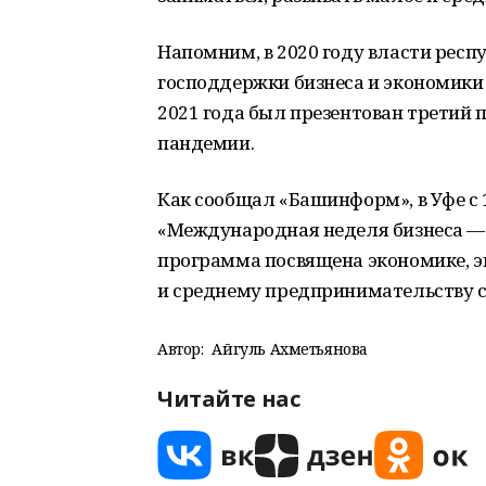
Напомним, в 2020 году власти респ
господдержки бизнеса и экономики
2021 года был презентован третий 
пандемии.
Как сообщал «Башинформ», в Уфе с 
«Международная неделя бизнеса — 
программа посвящена экономике, э
и среднему предпринимательству 
Автор:
Айгуль Ахметьянова
Читайте нас