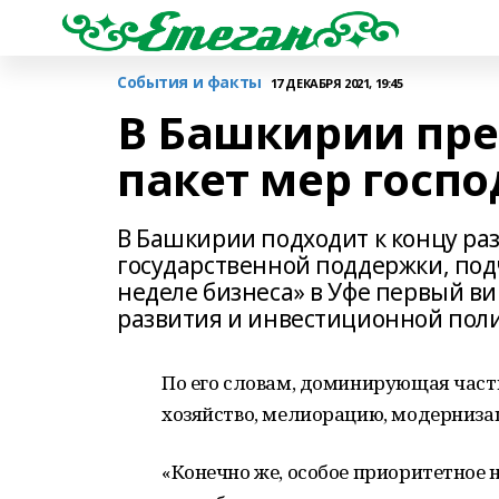
События и факты
17 ДЕКАБРЯ 2021, 19:45
В Башкирии пре
пакет мер госп
В Башкирии подходит к концу раз
государственной поддержки, по
неделе бизнеса» в Уфе первый в
развития и инвестиционной поли
По его словам, доминирующая часть
хозяйство, мелиорацию, модернизац
«Конечно же, особое приоритетное 