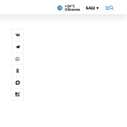
+24 °С
Облачно