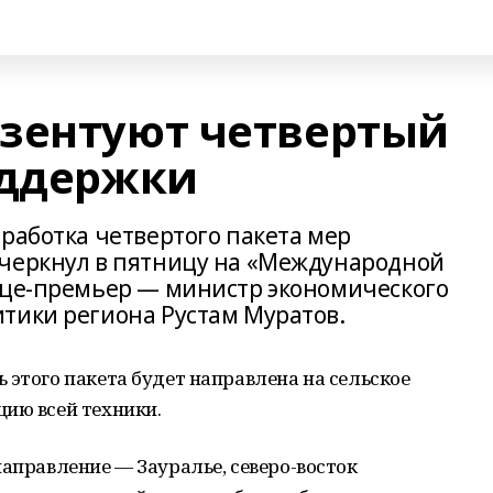
зентуют четвертый
оддержки
работка четвертого пакета мер
дчеркнул в пятницу на «Международной
ице-премьер — министр экономического
тики региона Рустам Муратов.
 этого пакета будет направлена на сельское
ию всей техники.
направление — Зауралье, северо-восток