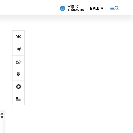
+18 °С
Облачно