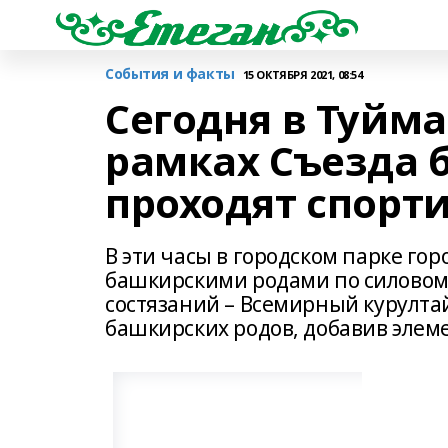
События и факты
15 ОКТЯБРЯ 2021, 08:54
Сегодня в Туйм
рамках Съезда 
проходят спорт
В эти часы в городском парке г
башкирскими родами по силовом
состязаний – Всемирный курулта
башкирских родов, добавив элем