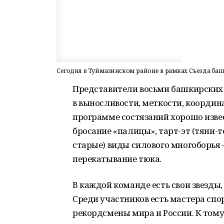
Сегодня в Туймазинском районе в рамках Съезда ба
Представители восьми башкирских 
в выносливости, меткости, координ
программе состязаний хорошо извес
бросание «палицы», тарт-эт (тяни-т
старые) виды силового многоборья –
перекатывание тюка.
В каждой команде есть свои звезды
Среди участников есть мастера сп
рекордсмены мира и России. К том