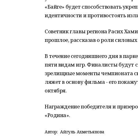
«Байге» будет способствовать укр
идентичности и противостоять изл
Советник главы региона Расих Хами
прошлое, рассказав о роли силовых
В течение сегодняшнего дня в парк
пяти видам игр. Финалисты будут со
зрелищные моменты чемпионата с
ляжет в основу фильма - его покаж
октября.
Награждение победителя и призеро
«Родина».
Автор:
Айгуль Ахметьянова